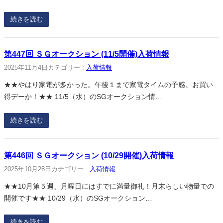
続きを読む
第447回 ＳＧオークション (11/5開催)入荷情報
2025年11月4日
カテゴリー :
入荷情報
★★やはり家電が多かった。午後１まで家電タイムの予感。お買い
得デーか！★★ 11/5（水）のSGオークション情…
続きを読む
第446回 ＳＧオークション (10/29開催)入荷情報
2025年10月28日
カテゴリー :
入荷情報
★★10月第５週、月曜日にはすでに満量御礼！月末らしい物量での
開催です★★ 10/29（水）のSGオークション…
続きを読む