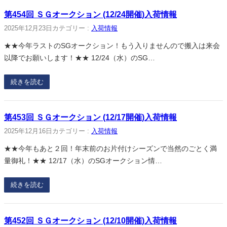
第454回 ＳＧオークション (12/24開催)入荷情報
2025年12月23日
カテゴリー :
入荷情報
★★今年ラストのSGオークション！もう入りませんので搬入は来会
以降でお願いします！★★ 12/24（水）のSG…
続きを読む
第453回 ＳＧオークション (12/17開催)入荷情報
2025年12月16日
カテゴリー :
入荷情報
★★今年もあと２回！年末前のお片付けシーズンで当然のごとく満
量御礼！★★ 12/17（水）のSGオークション情…
続きを読む
第452回 ＳＧオークション (12/10開催)入荷情報