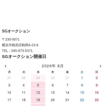
SGオークション
〒230-0071
横浜市鶴見区駒岡4-23-6
TEL：045-873-5371
SGオークション開催日
‹
›
2026年 8月
月
火
水
木
金
土
日
27
28
29
30
31
1
2
3
4
5
6
7
8
9
10
11
12
13
14
15
16
17
18
19
20
21
22
23