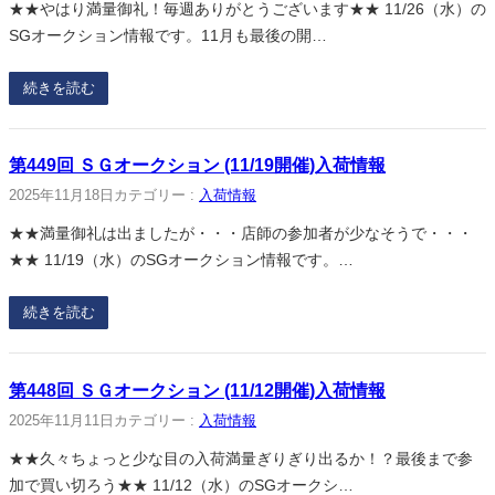
★★やはり満量御礼！毎週ありがとうございます★★ 11/26（水）の
SGオークション情報です。11月も最後の開…
続きを読む
第449回 ＳＧオークション (11/19開催)入荷情報
2025年11月18日
カテゴリー :
入荷情報
★★満量御礼は出ましたが・・・店師の参加者が少なそうで・・・
★★ 11/19（水）のSGオークション情報です。…
続きを読む
第448回 ＳＧオークション (11/12開催)入荷情報
2025年11月11日
カテゴリー :
入荷情報
★★久々ちょっと少な目の入荷満量ぎりぎり出るか！？最後まで参
加で買い切ろう★★ 11/12（水）のSGオークシ…