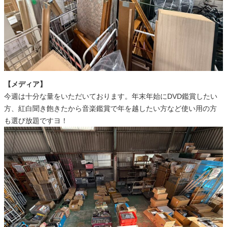
【メディア】
今週は十分な量をいただいております。年末年始にDVD鑑賞したい
方、紅白聞き飽きたから音楽鑑賞で年を越したい方など使い用の方
も選び放題ですヨ！