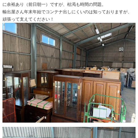
に余裕あり（前日朝一）ですが、枯渇も時間の問題。
輸出屋さん年末年始でコンテナ出しにくいのは知っておりますが、
頑張って支えてください！