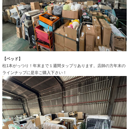
【ベッド】
柱1本がっつり！年末まで１週間タップリあります。店師の方年末の
ラインナップに是非ご購入下さい！