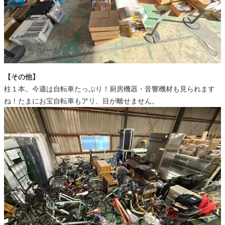
【その他】
柱１本。今週は自転車たっぷり！厨房機器・音響機材も見られます
ね！たまにお宝自転車もアリ、目が離せません。