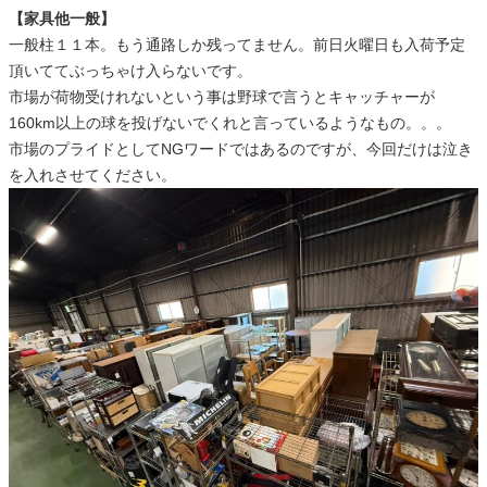
【家具他一般】
一般柱１１本。もう通路しか残ってません。前日火曜日も入荷予定
頂いててぶっちゃけ入らないです。
市場が荷物受けれないという事は野球で言うとキャッチャーが
160km以上の球を投げないでくれと言っているようなもの。。。
市場のプライドとしてNGワードではあるのですが、今回だけは泣き
を入れさせてください。