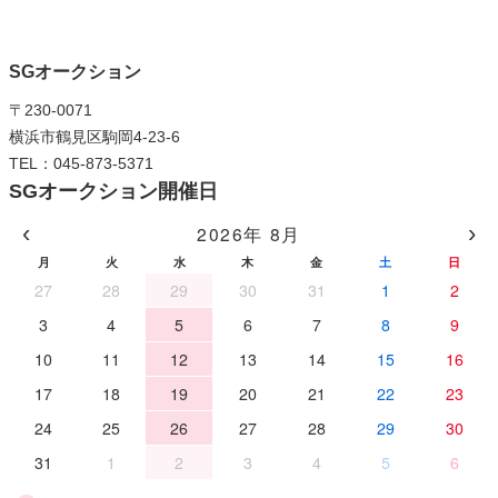
SGオークション
〒230-0071
横浜市鶴見区駒岡4-23-6
TEL：045-873-5371
SGオークション開催日
‹
›
2026年 8月
月
火
水
木
金
土
日
27
28
29
30
31
1
2
3
4
5
6
7
8
9
10
11
12
13
14
15
16
17
18
19
20
21
22
23
24
25
26
27
28
29
30
31
1
2
3
4
5
6