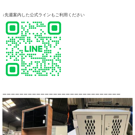
↓先週案内した公式ラインもご利用ください
ーーーーーーーーーーーーーーーーーーーーーーーーーーーー