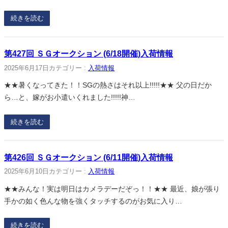
続きを読む
第427回 ＳＧオークション (6/18開催)入荷情報
2025年6月17日
カテゴリー :
入荷情報
★★暑くなってきた！！SGの熱さはそれ以上!!!!!★★ 父の日だか
ら…と、嫁がお小遣いくれました!!!!!神…
続きを読む
第426回 ＳＧオークション (6/11開催)入荷情報
2025年6月10日
カテゴリー :
入荷情報
★★みんな！実は明日はカメラデーだぞっ！！★★ 最近、娘が張り
手かの如く色んな物を強くタッチするのがお気に入り…
続きを読む