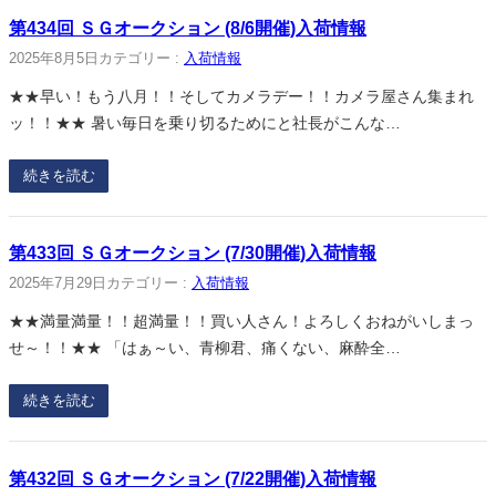
第434回 ＳＧオークション (8/6開催)入荷情報
2025年8月5日
カテゴリー :
入荷情報
★★早い！もう八月！！そしてカメラデー！！カメラ屋さん集まれ
ッ！！★★ 暑い毎日を乗り切るためにと社長がこんな…
続きを読む
第433回 ＳＧオークション (7/30開催)入荷情報
2025年7月29日
カテゴリー :
入荷情報
★★満量満量！！超満量！！買い人さん！よろしくおねがいしまっ
せ～！！★★ 「はぁ～い、青柳君、痛くない、麻酔全…
続きを読む
第432回 ＳＧオークション (7/22開催)入荷情報