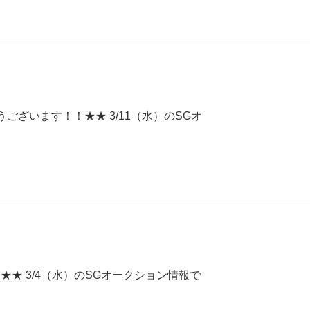
ざいます！！★★ 3/11（水）のSGオ
★ 3/4（水）のSGオークション情報で