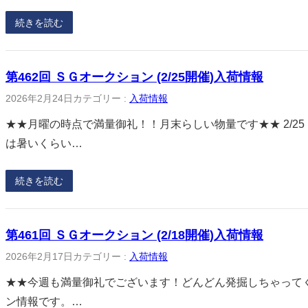
続きを読む
第462回 ＳＧオークション (2/25開催)入荷情報
2026年2月24日
カテゴリー :
入荷情報
★★月曜の時点で満量御礼！！月末らしい物量です★★ 2/2
は暑いくらい…
続きを読む
第461回 ＳＧオークション (2/18開催)入荷情報
2026年2月17日
カテゴリー :
入荷情報
★★今週も満量御礼でございます！どんどん発掘しちゃってくだ
ン情報です。…