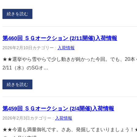
続きを読む
第460回 ＳＧオークション (2/11開催)入荷情報
2026年2月10日
カテゴリー :
入荷情報
★★選挙やら雪やらで少し動きが鈍かった今回。でも、20本
2/11（水）のSGオ…
続きを読む
第459回 ＳＧオークション (2/4開催)入荷情報
2026年2月3日
カテゴリー :
入荷情報
★★今週も満量御礼です。さあ、発掘してまいりましょう！★★