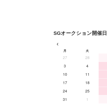
SGオークション開催日
‹
月
火
27
28
3
4
10
11
17
18
24
25
31
1