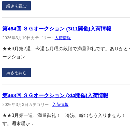
続きを読む
第464回 ＳＧオークション (3/11開催)入荷情報
2026年3月10日
カテゴリー :
入荷情報
★★3月第2週、今週も月曜の段階で満量御礼です。ありがとうご
ークション…
続きを読む
第463回 ＳＧオークション (3/4開催)入荷情報
2026年3月3日
カテゴリー :
入荷情報
★★3月第一週、満量御礼！！冷洗、輸出もう入りません！！★
す。週末暖か…