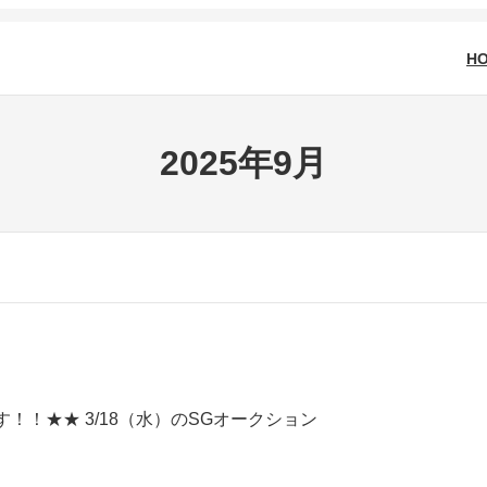
H
2025年9月
！★★ 3/18（水）のSGオークション