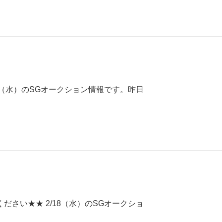
5（水）のSGオークション情報です。昨日
さい★★ 2/18（水）のSGオークショ