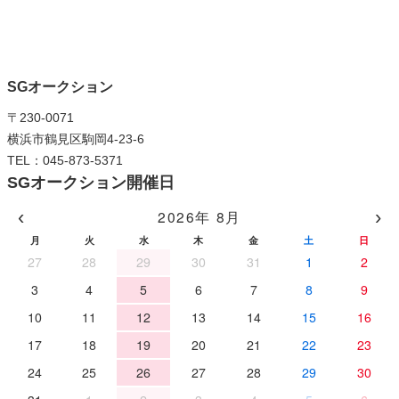
SGオークション
〒230-0071
横浜市鶴見区駒岡4-23-6
TEL：045-873-5371
SGオークション開催日
‹
›
2026年 8月
月
火
水
木
金
土
日
27
28
29
30
31
1
2
3
4
5
6
7
8
9
10
11
12
13
14
15
16
17
18
19
20
21
22
23
24
25
26
27
28
29
30