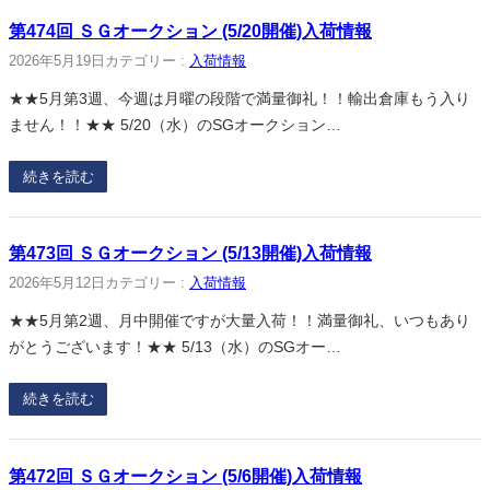
第474回 ＳＧオークション (5/20開催)入荷情報
2026年5月19日
カテゴリー :
入荷情報
★★5月第3週、今週は月曜の段階で満量御礼！！輸出倉庫もう入り
ません！！★★ 5/20（水）のSGオークション…
続きを読む
第473回 ＳＧオークション (5/13開催)入荷情報
2026年5月12日
カテゴリー :
入荷情報
★★5月第2週、月中開催ですが大量入荷！！満量御礼、いつもあり
がとうございます！★★ 5/13（水）のSGオー…
続きを読む
第472回 ＳＧオークション (5/6開催)入荷情報