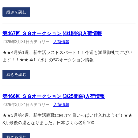
続きを読む
第467回 ＳＧオークション (4/1開催)入荷情報
2026年3月31日
カテゴリー :
入荷情報
★★4月第1週、新生活ラストスパート！！今週も満量御礼でござい
ます！！★★ 4/1（水）のSGオークション情報…
続きを読む
第466回 ＳＧオークション (3/25開催)入荷情報
2026年3月24日
カテゴリー :
入荷情報
★★3月第4週、新生活商戦に向けて目いっぱい仕入れようぜ！★★
3月最後の週となりました。日本さくら名所100…
続きを読む